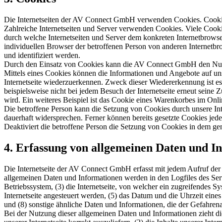
Die Internetseiten der AV Connect GmbH verwenden Cookies. Cookies
Zahlreiche Internetseiten und Server verwenden Cookies. Viele Cooki
durch welche Internetseiten und Server dem konkreten Internetbrowse
individuellen Browser der betroffenen Person von anderen Internetbr
und identifiziert werden.
Durch den Einsatz von Cookies kann die AV Connect GmbH den Nutzern 
Mittels eines Cookies können die Informationen und Angebote auf uns
Internetseite wiederzuerkennen. Zweck dieser Wiedererkennung ist es,
beispielsweise nicht bei jedem Besuch der Internetseite erneut sei
wird. Ein weiteres Beispiel ist das Cookie eines Warenkorbes im Onli
Die betroffene Person kann die Setzung von Cookies durch unsere Inte
dauerhaft widersprechen. Ferner können bereits gesetzte Cookies jed
Deaktiviert die betroffene Person die Setzung von Cookies in dem gen
4. Erfassung von allgemeinen Daten und I
Die Internetseite der AV Connect GmbH erfasst mit jedem Aufruf der 
allgemeinen Daten und Informationen werden in den Logfiles des Se
Betriebssystem, (3) die Internetseite, von welcher ein zugreifendes S
Internetseite angesteuert werden, (5) das Datum und die Uhrzeit eines 
und (8) sonstige ähnliche Daten und Informationen, die der Gefahren
Bei der Nutzung dieser allgemeinen Daten und Informationen zieht d