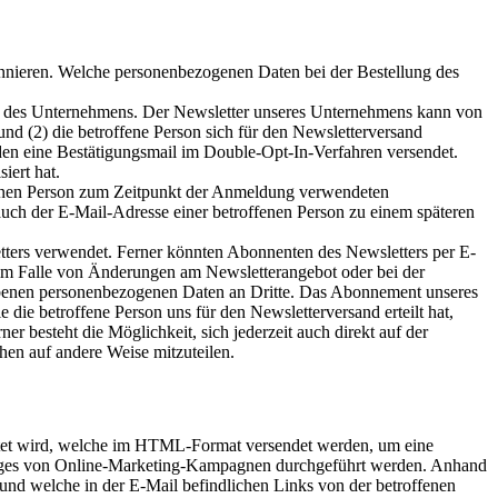
nnieren. Welche personenbezogenen Daten bei der Bestellung des
e des Unternehmens. Der Newsletter unseres Unternehmens kann von
nd (2) die betroffene Person sich für den Newsletterversand
nden eine Bestätigungsmail im Double-Opt-In-Verfahren versendet.
iert hat.
ffenen Person zum Zeitpunkt der Anmeldung verwendeten
ch der E-Mail-Adresse einer betroffenen Person zu einem späteren
ers verwendet. Ferner könnten Abonnenten des Newsletters per E-
es im Falle von Änderungen am Newsletterangebot oder bei der
hobenen personenbezogenen Daten an Dritte. Das Abonnement unseres
die betroffene Person uns für den Newsletterversand erteilt hat,
r besteht die Möglichkeit, sich jederzeit auch direkt auf der
hen auf andere Weise mitzuteilen.
ettet wird, welche im HTML-Format versendet werden, um eine
folges von Online-Marketing-Kampagnen durchgeführt werden. Anhand
nd welche in der E-Mail befindlichen Links von der betroffenen