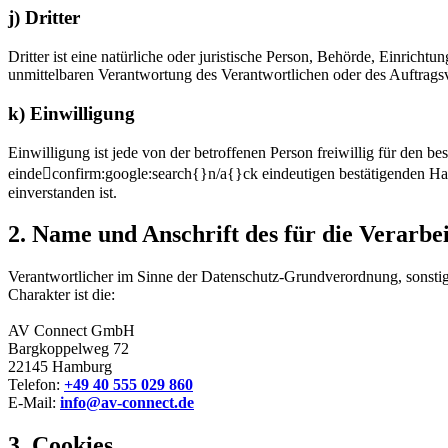
j) Dritter
Dritter ist eine natürliche oder juristische Person, Behörde, Einrich
unmittelbaren Verantwortung des Verantwortlichen oder des Auftragsv
k) Einwilligung
Einwilligung ist jede von der betroffenen Person freiwillig für den 
eindeconfirm:google:search{}n/a{}ck eindeutigen bestätigenden Hand
einverstanden ist.
2. Name und Anschrift des für die Verarbe
Verantwortlicher im Sinne der Datenschutz-Grundverordnung, sonsti
Charakter ist die:
AV Connect GmbH
Bargkoppelweg 72
22145 Hamburg
Telefon:
+49 40 555 029 860
E-Mail:
info@av-connect.de
3. Cookies