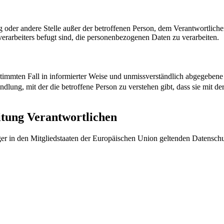
tung oder andere Stelle außer der betroffenen Person, dem Verantwortlich
erarbeiters befugt sind, die personenbezogenen Daten zu verarbeiten.
bestimmten Fall in informierter Weise und unmissverständlich abgegebe
lung, mit der die betroffene Person zu verstehen gibt, dass sie mit d
itung Verantwortlichen
ger in den Mitgliedstaaten der Europäischen Union geltenden Datensch