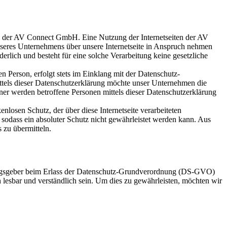
ung der AV Connect GmbH. Eine Nutzung der Internetseiten der AV
seres Unternehmens über unsere Internetseite in Anspruch nehmen
rlich und besteht für eine solche Verarbeitung keine gesetzliche
 Person, erfolgt stets im Einklang mit der Datenschutz-
els dieser Datenschutzerklärung möchte unser Unternehmen die
er werden betroffene Personen mittels dieser Datenschutzerklärung
osen Schutz, der über diese Internetseite verarbeiteten
sodass ein absoluter Schutz nicht gewährleistet werden kann. Aus
 zu übermitteln.
nungsgeber beim Erlass der Datenschutz-Grundverordnung (DS-GVO)
 lesbar und verständlich sein. Um dies zu gewährleisten, möchten wir