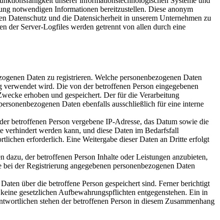
te Funktionsfähigkeit unserer informationstechnologischen Systeme und
lgung notwendigen Informationen bereitzustellen. Diese anonym
den Datenschutz und die Datensicherheit in unserem Unternehmen zu
en der Server-Logfiles werden getrennt von allen durch eine
nbezogenen Daten zu registrieren. Welche personenbezogenen Daten
ung verwendet wird. Die von der betroffenen Person eingegebenen
Zwecke erhoben und gespeichert. Der für die Verarbeitung
 personenbezogenen Daten ebenfalls ausschließlich für eine interne
P) der betroffenen Person vergebene IP-Adresse, das Datum sowie die
te verhindert werden kann, und diese Daten im Bedarfsfall
tlichen erforderlich. Eine Weitergabe dieser Daten an Dritte erfolgt
n dazu, der betroffenen Person Inhalte oder Leistungen anzubieten,
 die bei der Registrierung angegebenen personenbezogenen Daten
Daten über die betroffene Person gespeichert sind. Ferner berichtigt
 keine gesetzlichen Aufbewahrungspflichten entgegenstehen. Ein in
rantwortlichen stehen der betroffenen Person in diesem Zusammenhang