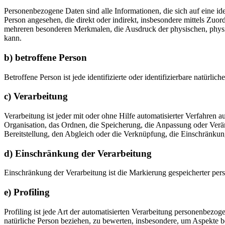
Personenbezogene Daten sind alle Informationen, die sich auf eine iden
Person angesehen, die direkt oder indirekt, insbesondere mittels Z
mehreren besonderen Merkmalen, die Ausdruck der physischen, physiolog
kann.
b) betroffene Person
Betroffene Person ist jede identifizierte oder identifizierbare natür
c) Verarbeitung
Verarbeitung ist jeder mit oder ohne Hilfe automatisierter Verfahr
Organisation, das Ordnen, die Speicherung, die Anpassung oder Verä
Bereitstellung, den Abgleich oder die Verknüpfung, die Einschränkun
d) Einschränkung der Verarbeitung
Einschränkung der Verarbeitung ist die Markierung gespeicherter per
e) Profiling
Profiling ist jede Art der automatisierten Verarbeitung personenbezo
natürliche Person beziehen, zu bewerten, insbesondere, um Aspekte bez