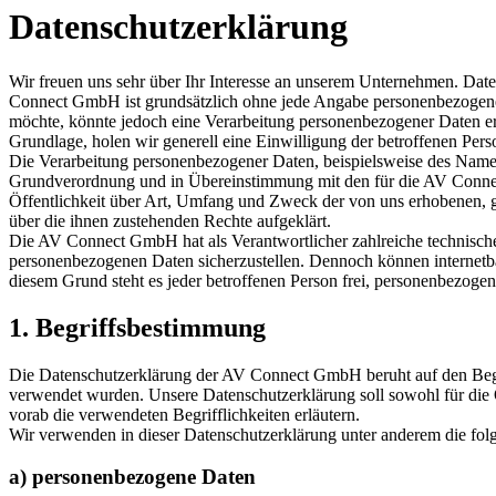
Datenschutzerklärung
Wir freuen uns sehr über Ihr Interesse an unserem Unternehmen. Dat
Connect GmbH ist grundsätzlich ohne jede Angabe personenbezogener
möchte, könnte jedoch eine Verarbeitung personenbezogener Daten erfo
Grundlage, holen wir generell eine Einwilligung der betroffenen Pers
Die Verarbeitung personenbezogener Daten, beispielsweise des Namens
Grundverordnung und in Übereinstimmung mit den für die AV Connec
Öffentlichkeit über Art, Umfang und Zweck der von uns erhobenen, g
über die ihnen zustehenden Rechte aufgeklärt.
Die AV Connect GmbH hat als Verantwortlicher zahlreiche technische 
personenbezogenen Daten sicherzustellen. Dennoch können internetbas
diesem Grund steht es jeder betroffenen Person frei, personenbezogen
1. Begriffsbestimmung
Die Datenschutzerklärung der AV Connect GmbH beruht auf den Begr
verwendet wurden. Unsere Datenschutzerklärung soll sowohl für die Ö
vorab die verwendeten Begrifflichkeiten erläutern.
Wir verwenden in dieser Datenschutzerklärung unter anderem die fol
a) personenbezogene Daten