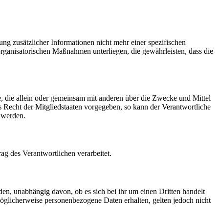
g zusätzlicher Informationen nicht mehr einer spezifischen
rganisatorischen Maßnahmen unterliegen, die gewährleisten, dass die
lle, die allein oder gemeinsam mit anderen über die Zwecke und Mittel
 Recht der Mitgliedstaaten vorgegeben, so kann der Verantwortliche
 werden.
rag des Verantwortlichen verarbeitet.
den, unabhängig davon, ob es sich bei ihr um einen Dritten handelt
glicherweise personenbezogene Daten erhalten, gelten jedoch nicht