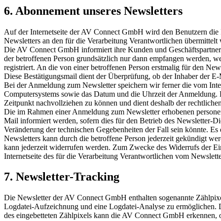
6. Abonnement unseres Newsletters
Auf der Internetseite der AV Connect GmbH wird den Benutzern die 
Newsletters an den für die Verarbeitung Verantwortlichen übermittelt
Die AV Connect GmbH informiert ihre Kunden und Geschäftspartner
der betroffenen Person grundsätzlich nur dann empfangen werden, wenn
registriert. An die von einer betroffenen Person erstmalig für den N
Diese Bestätigungsmail dient der Überprüfung, ob der Inhaber der E-M
Bei der Anmeldung zum Newsletter speichern wir ferner die vom Int
Computersystems sowie das Datum und die Uhrzeit der Anmeldung. Di
Zeitpunkt nachvollziehen zu können und dient deshalb der rechtliche
Die im Rahmen einer Anmeldung zum Newsletter erhobenen personenb
Mail informiert werden, sofern dies für den Betrieb des Newsletter-D
Veränderung der technischen Gegebenheiten der Fall sein könnte. E
Newsletters kann durch die betroffene Person jederzeit gekündigt wer
kann jederzeit widerrufen werden. Zum Zwecke des Widerrufs der Einwi
Internetseite des für die Verarbeitung Verantwortlichen vom Newslett
7. Newsletter-Tracking
Die Newsletter der AV Connect GmbH enthalten sogenannte Zählpixel.
Logdatei-Aufzeichnung und eine Logdatei-Analyse zu ermöglichen. 
des eingebetteten Zählpixels kann die AV Connect GmbH erkennen, ob