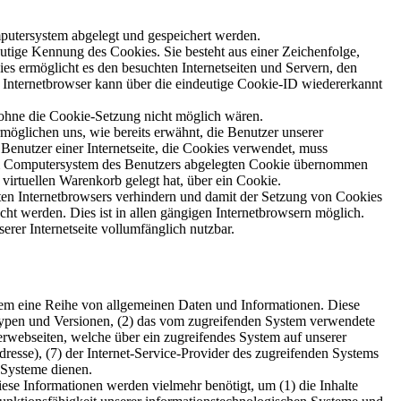
putersystem abgelegt und gespeichert werden.
utige Kennung des Cookies. Sie besteht aus einer Zeichenfolge,
s ermöglicht es den besuchten Internetseiten und Servern, den
r Internetbrowser kann über die eindeutige Cookie-ID wiedererkannt
 ohne die Cookie-Setzung nicht möglich wären.
möglichen uns, wie bereits erwähnt, die Benutzer unserer
Benutzer einer Internetseite, die Cookies verwendet, muss
f dem Computersystem des Benutzers abgelegten Cookie übernommen
virtuellen Warenkorb gelegt hat, über ein Cookie.
tzten Internetbrowsers verhindern und damit der Setzung von Cookies
ht werden. Dies ist in allen gängigen Internetbrowsern möglich.
erer Internetseite vollumfänglich nutzbar.
ystem eine Reihe von allgemeinen Daten und Informationen. Diese
typen und Versionen, (2) das vom zugreifenden System verwendete
nterwebseiten, welche über ein zugreifendes System auf unserer
Adresse), (7) der Internet-Service-Provider des zugreifenden Systems
 Systeme dienen.
se Informationen werden vielmehr benötigt, um (1) die Inhalte