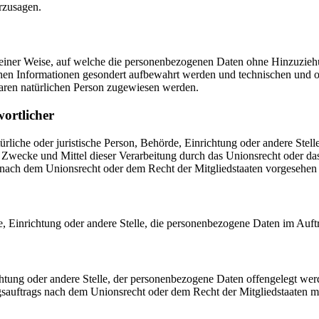
rzusagen.
einer Weise, auf welche die personenbezogenen Daten ohne Hinzuziehun
chen Informationen gesondert aufbewahrt werden und technischen und o
rbaren natürlichen Person zugewiesen werden.
wortlicher
atürliche oder juristische Person, Behörde, Einrichtung oder andere Ste
Zwecke und Mittel dieser Verarbeitung durch das Unionsrecht oder das
nach dem Unionsrecht oder dem Recht der Mitgliedstaaten vorgesehen
rde, Einrichtung oder andere Stelle, die personenbezogene Daten im Auft
ichtung oder andere Stelle, der personenbezogene Daten offengelegt wer
auftrags nach dem Unionsrecht oder dem Recht der Mitgliedstaaten mö