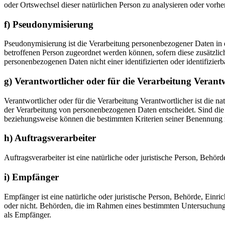
oder Ortswechsel dieser natürlichen Person zu analysieren oder vorhe
f) Pseudonymisierung
Pseudonymisierung ist die Verarbeitung personenbezogener Daten in 
betroffenen Person zugeordnet werden können, sofern diese zusätzli
personenbezogenen Daten nicht einer identifizierten oder identifizie
g) Verantwortlicher oder für die Verarbeitung Verant
Verantwortlicher oder für die Verarbeitung Verantwortlicher ist die n
der Verarbeitung von personenbezogenen Daten entscheidet. Sind die 
beziehungsweise können die bestimmten Kriterien seiner Benennung 
h) Auftragsverarbeiter
Auftragsverarbeiter ist eine natürliche oder juristische Person, Behö
i) Empfänger
Empfänger ist eine natürliche oder juristische Person, Behörde, Einr
oder nicht. Behörden, die im Rahmen eines bestimmten Untersuchungs
als Empfänger.