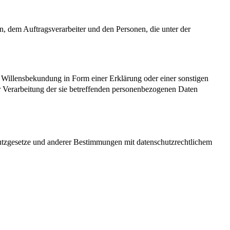
en, dem Auftragsverarbeiter und den Personen, die unter der
ne Willensbekundung in Form einer Erklärung oder einer sonstigen
er Verarbeitung der sie betreffenden personenbezogenen Daten
utzgesetze und anderer Bestimmungen mit datenschutzrechtlichem